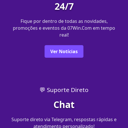
24/7
Fique por dentro de todas as novidades,
promoções e eventos da 07Win.Com em tempo
real!
Ver Notícias
💬 Suporte Direto
Chat
Suporte direto via Telegram, respostas rápidas e
atendimento personalizado!