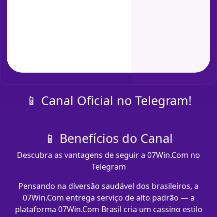
📱 Canal Oficial no Telegram!
📱 Benefícios do Canal
Descubra as vantagens de seguir a 07Win.Com no
Telegram
Pensando na diversão saudável dos brasileiros, a
07Win.Com entrega serviço de alto padrão — a
plataforma 07Win.Com Brasil cria um cassino estilo