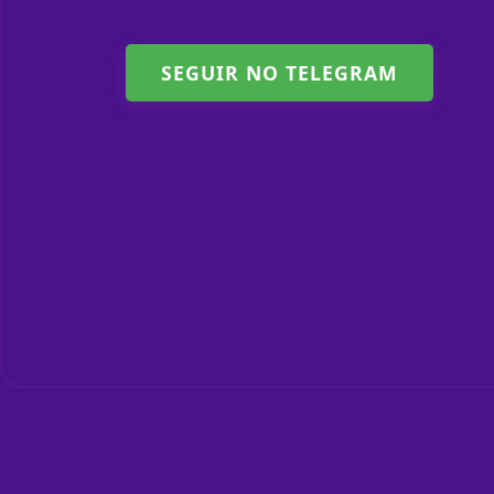
SEGUIR NO TELEGRAM