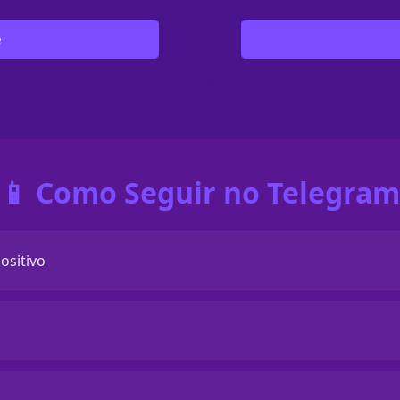
e
📱 Como Seguir no Telegram
ositivo