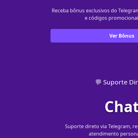
Receba bônus exclusivos do Telegra
e códigos promocionai
Ver Bônus
💬 Suporte Di
Cha
Suporte direto via Telegram, r
atendimento persona