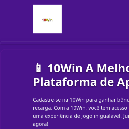
📱 10Win A Melh
Plataforma de A
Cadastre-se na 10Win para ganhar bônu
recarga. Com a 10Win, você tem acesso 
uma experiência de jogo inigualável. J
agora!