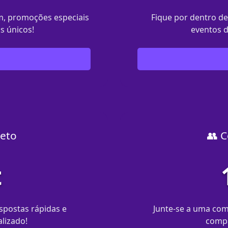
m, promoções especiais
Fique por dentro d
s únicos!
eventos d
reto
👥 
t
espostas rápidas e
Junte-se a uma com
lizado!
compa