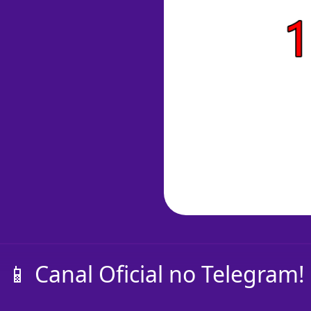
📱 Canal Oficial no Telegram!