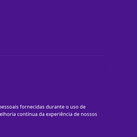
pessoais fornecidas durante o uso de
elhoria contínua da experiência de nossos