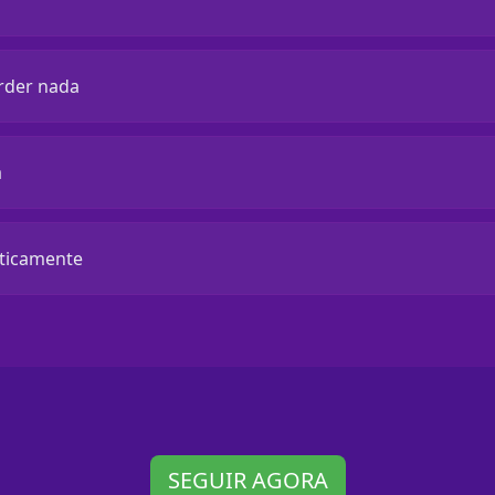
erder nada
a
aticamente
SEGUIR AGORA