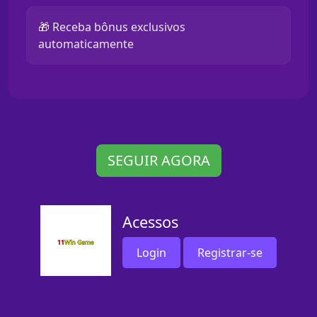
🎁 Receba bônus exclusivos
automaticamente
SEGUIR AGORA
Acessos
Login
Registrar-se