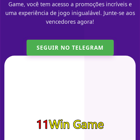
Game, você tem acesso a promoções incríveis e
uma experiência de jogo inigualável. Junte-se aos
vencedores agora!
SEGUIR NO TELEGRAM