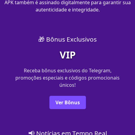
APK também é assinado digitalmente para garantir sua
autenticidade e integridade.
🎁 Bônus Exclusivos
VIP
Receba bônus exclusivos do Telegram,
promoções especiais e códigos promocionais
únicos!
Ver Bônus
📢 Notícias em Tempo Real