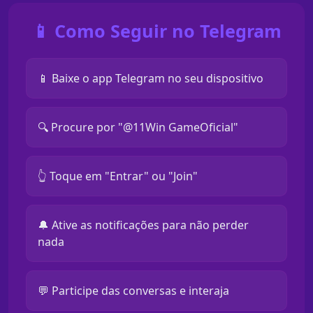
📱 Como Seguir no Telegram
📱 Baixe o app Telegram no seu dispositivo
🔍 Procure por "@11Win GameOficial"
👆 Toque em "Entrar" ou "Join"
🔔 Ative as notificações para não perder
nada
💬 Participe das conversas e interaja