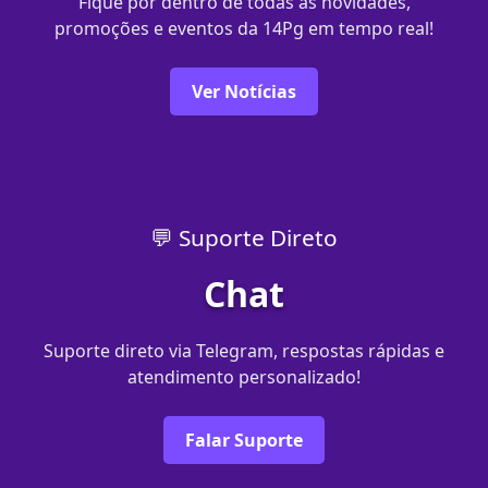
Fique por dentro de todas as novidades,
promoções e eventos da 14Pg em tempo real!
Ver Notícias
💬 Suporte Direto
Chat
Suporte direto via Telegram, respostas rápidas e
atendimento personalizado!
Falar Suporte