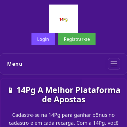
Login
Registrar-se
Menu
📱 14Pg A Melhor Plataforma
de Apostas
Cadastre-se na 14Pg para ganhar bônus no
cadastro e em cada recarga. Com a 14Pg, você