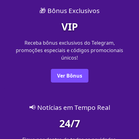
🎁 Bônus Exclusivos
VIP
Receba bônus exclusivos do Telegram,
promoções especiais e códigos promocionais
únicos!
Ver Bônus
📢 Notícias em Tempo Real
24/7