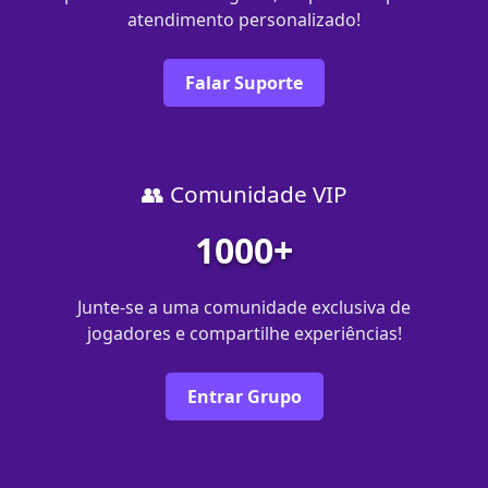
atendimento personalizado!
Falar Suporte
👥 Comunidade VIP
1000+
Junte-se a uma comunidade exclusiva de
jogadores e compartilhe experiências!
Entrar Grupo