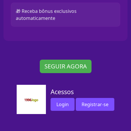
🎁 Receba bônus exclusivos
automaticamente
SEGUIR AGORA
Acessos
Login
Registrar-se