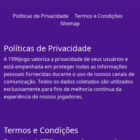
Políticas de Privacidade
Termos e Condições
Sitemap
Políticas de Privacidade
A 1996Jogo valoriza a privacidade de seus usuários e
está empenhada em proteger todas as informações
pessoais fornecidas durante o uso de nossos canais de
comunicação. Todos os dados coletados são utilizados
exclusivamente para fins de melhoria contínua da
experiência de nossos jogadores.
Termos e Condições