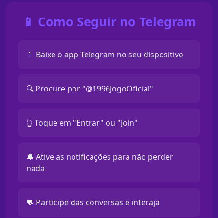
📱 Como Seguir no Telegram
📱 Baixe o app Telegram no seu dispositivo
🔍 Procure por "@1996JogoOficial"
👆 Toque em "Entrar" ou "Join"
🔔 Ative as notificações para não perder
nada
💬 Participe das conversas e interaja