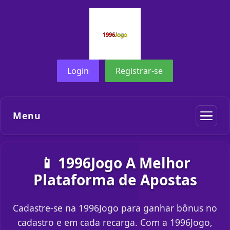
Login
Registrar-se
Menu
📱 1996Jogo A Melhor
Plataforma de Apostas
Cadastre-se na 1996Jogo para ganhar bônus no
cadastro e em cada recarga. Com a 1996Jogo,