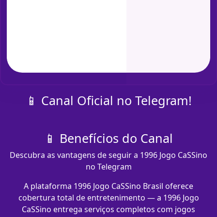
📱 Canal Oficial no Telegram!
📱 Benefícios do Canal
Descubra as vantagens de seguir a 1996 Jogo CaSSino
no Telegram
A plataforma 1996 Jogo CaSSino Brasil oferece
cobertura total de entretenimento — a 1996 Jogo
CaSSino entrega serviços completos com jogos