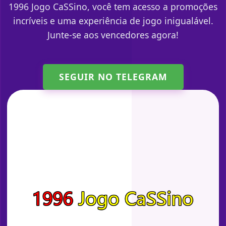
1996 Jogo CaSSino, você tem acesso a promoções
incríveis e uma experiência de jogo inigualável.
Junte-se aos vencedores agora!
SEGUIR NO TELEGRAM