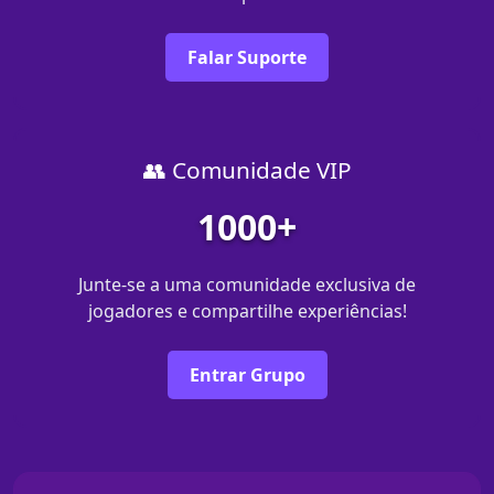
Falar Suporte
👥 Comunidade VIP
1000+
Junte-se a uma comunidade exclusiva de
jogadores e compartilhe experiências!
Entrar Grupo