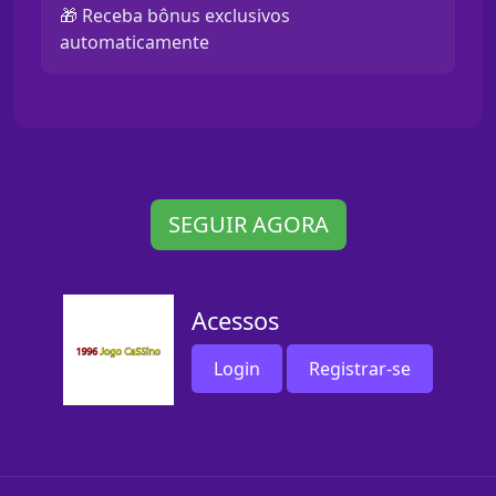
🎁 Receba bônus exclusivos
automaticamente
SEGUIR AGORA
Acessos
Login
Registrar-se