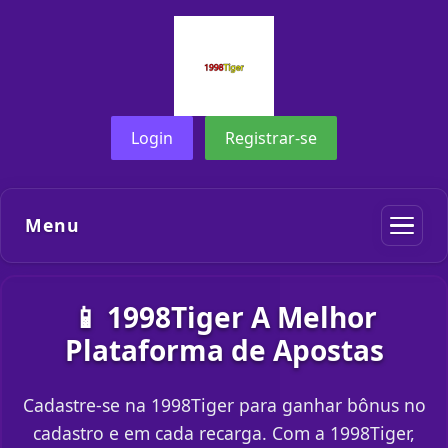
Login
Registrar-se
Menu
📱 1998Tiger A Melhor
Plataforma de Apostas
Cadastre-se na 1998Tiger para ganhar bônus no
cadastro e em cada recarga. Com a 1998Tiger,