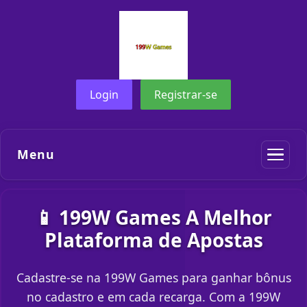
Login
Registrar-se
Menu
📱 199W Games A Melhor
Plataforma de Apostas
Cadastre-se na 199W Games para ganhar bônus
no cadastro e em cada recarga. Com a 199W