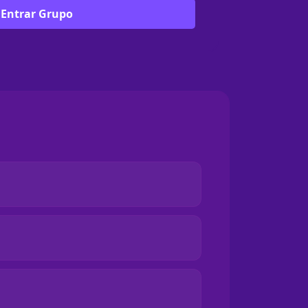
Entrar Grupo