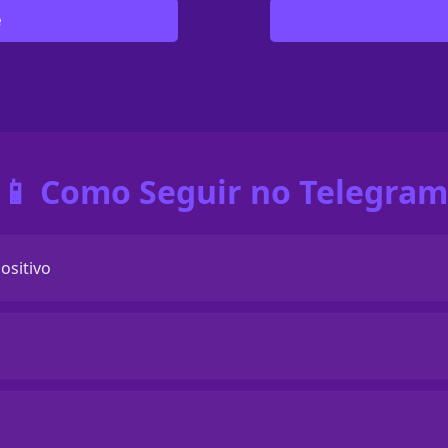
e
📱 Como Seguir no Telegram
ositivo