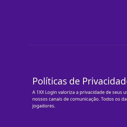
Políticas de Privacida
A 1XX Login valoriza a privacidade de seus
nossos canais de comunicação. Todos os dad
jogadores.