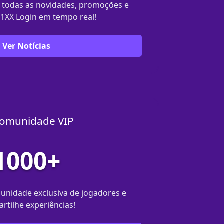
e todas as novidades, promoções e
 1XX Login em tempo real!
Ver Notícias
Comunidade VIP
1000+
unidade exclusiva de jogadores e
rtilhe experiências!