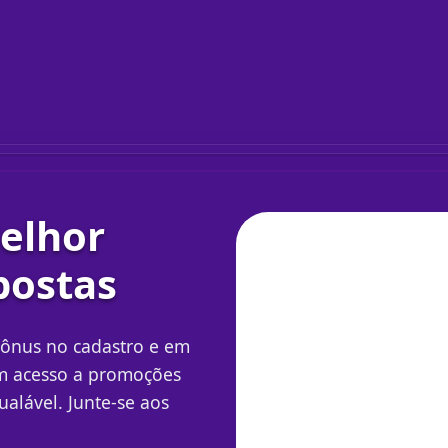
Melhor
postas
bônus no cadastro e em
em acesso a promoções
ualável. Junte-se aos