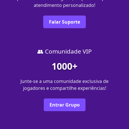
atendimento personalizado!
Falar Suporte
👥 Comunidade VIP
1000+
Junte-se a uma comunidade exclusiva de
jogadores e compartilhe experiências!
Entrar Grupo