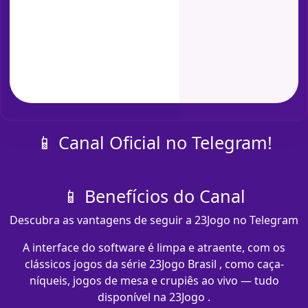
📱 Canal Oficial no Telegram!
📱 Benefícios do Canal
Descubra as vantagens de seguir a 23Jogo no Telegram
A interface do software é limpa e atraente, com os
clássicos jogos da série 23Jogo Brasil , como caça-
níqueis, jogos de mesa e crupiês ao vivo — tudo
disponível na 23Jogo .