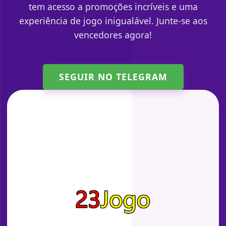
tem acesso a promoções incríveis e uma
experiência de jogo inigualável. Junte-se aos
vencedores agora!
SEGUIR NO TELEGRAM