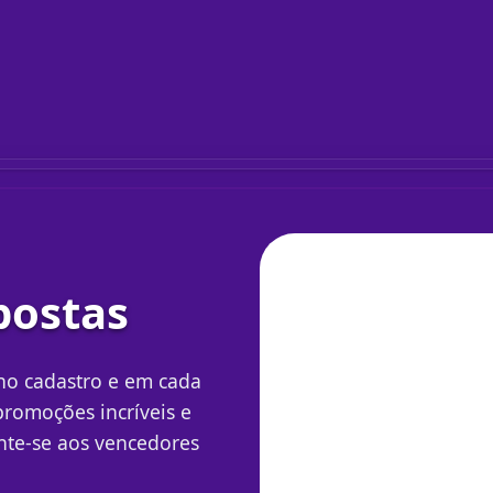
postas
no cadastro e em cada
promoções incríveis e
unte-se aos vencedores