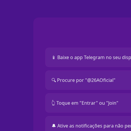
📱 Baixe o app Telegram no seu disp
🔍 Procure por "@26AOficial"
👆 Toque em "Entrar" ou "Join"
🔔 Ative as notificações para não p