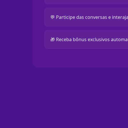
💬 Participe das conversas e interaj
🎁 Receba bônus exclusivos autom