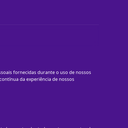
ssoais fornecidas durante o uso de nossos
 contínua da experiência de nossos