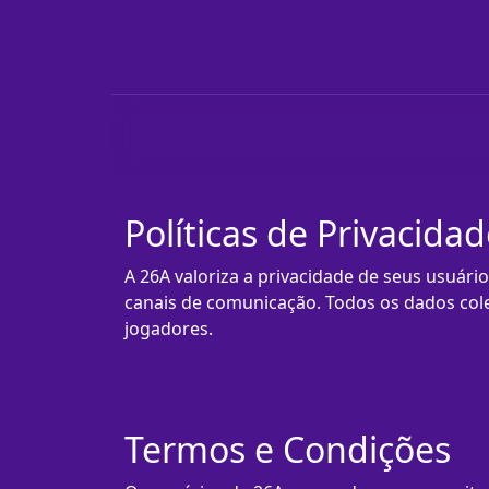
Políticas de Privacida
A 26A valoriza a privacidade de seus usuár
canais de comunicação. Todos os dados cole
jogadores.
Termos e Condições