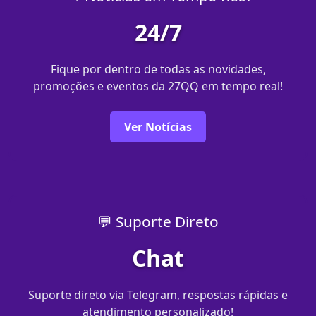
24/7
Fique por dentro de todas as novidades,
promoções e eventos da 27QQ em tempo real!
Ver Notícias
💬 Suporte Direto
Chat
Suporte direto via Telegram, respostas rápidas e
atendimento personalizado!