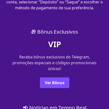
conta, selecionar “Depósito” ou “Saque” e escolher o
método de pagamento de sua preferência.
🎁 Bônus Exclusivos
VIP
Receba bônus exclusivos do Telegram,
promoções especiais e códigos promocionais
únicos!
Ver Bônus
📢 Notícias em Tempo Real