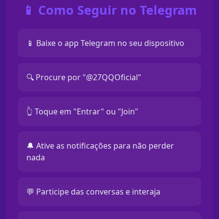
📱 Como Seguir no Telegram
📱 Baixe o app Telegram no seu dispositivo
🔍 Procure por "@27QQOficial"
👆 Toque em "Entrar" ou "Join"
🔔 Ative as notificações para não perder
nada
💬 Participe das conversas e interaja