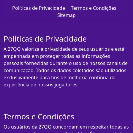
Políticas de Privacidade
Termos e Condições
Sitemap
Políticas de Privacidade
A 27QQ valoriza a privacidade de seus usuários e está
empenhada em proteger todas as informações
pessoais fornecidas durante o uso de nossos canais de
comunicação. Todos os dados coletados são utilizados
exclusivamente para fins de melhoria contínua da
experiência de nossos jogadores.
Termos e Condições
Os usuários da 27QQ concordam em respeitar todas as