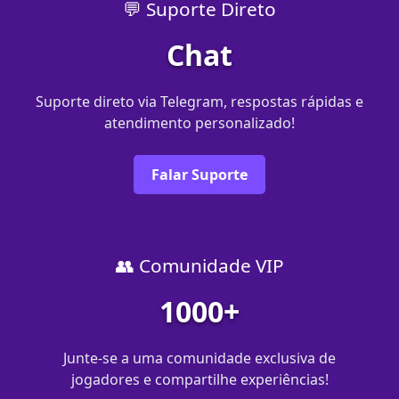
💬 Suporte Direto
Chat
Suporte direto via Telegram, respostas rápidas e
atendimento personalizado!
Falar Suporte
👥 Comunidade VIP
1000+
Junte-se a uma comunidade exclusiva de
jogadores e compartilhe experiências!