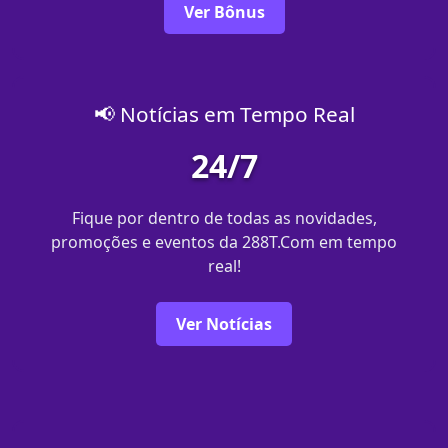
Ver Bônus
📢 Notícias em Tempo Real
24/7
Fique por dentro de todas as novidades,
promoções e eventos da 288T.Com em tempo
real!
Ver Notícias