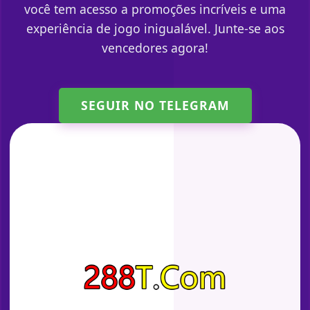
você tem acesso a promoções incríveis e uma
experiência de jogo inigualável. Junte-se aos
vencedores agora!
SEGUIR NO TELEGRAM