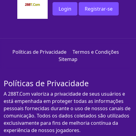
Login
Registrar-se
Políticas de Privacidade
Termos e Condições
Sitemap
Políticas de Privacidade
A 288T.Com valoriza a privacidade de seus usuários e
está empenhada em proteger todas as informações
pessoais fornecidas durante o uso de nossos canais de
comunicação. Todos os dados coletados são utilizados
exclusivamente para fins de melhoria contínua da
experiência de nossos jogadores.