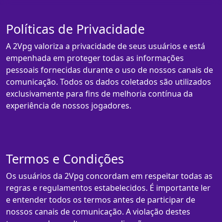
Políticas de Privacidade
A 2Vpg valoriza a privacidade de seus usuários e está
empenhada em proteger todas as informações
pessoais fornecidas durante o uso de nossos canais de
comunicação. Todos os dados coletados são utilizados
exclusivamente para fins de melhoria contínua da
experiência de nossos jogadores.
Termos e Condições
Os usuários da 2Vpg concordam em respeitar todas as
regras e regulamentos estabelecidos. É importante ler
e entender todos os termos antes de participar de
nossos canais de comunicação. A violação destes