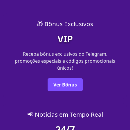
🎁 Bônus Exclusivos
VIP
Receba bônus exclusivos do Telegram,
promoções especiais e códigos promocionais
únicos!
Ver Bônus
📢 Notícias em Tempo Real
24/7