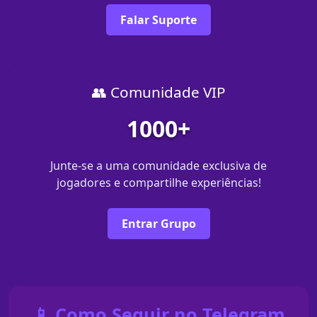
Falar Suporte
👥 Comunidade VIP
1000+
Junte-se a uma comunidade exclusiva de
jogadores e compartilhe experiências!
Entrar Grupo
📱 Como Seguir no Telegram