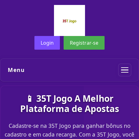
Login
Registrar-se
Menu
📱 35T Jogo A Melhor
Plataforma de Apostas
Cadastre-se na 35T Jogo para ganhar bônus no
cadastro e em cada recarga. Com a 35T Jogo, você