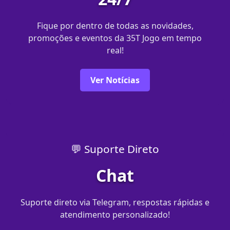
Fique por dentro de todas as novidades,
promoções e eventos da 35T Jogo em tempo
real!
Ver Notícias
💬 Suporte Direto
Chat
Suporte direto via Telegram, respostas rápidas e
atendimento personalizado!