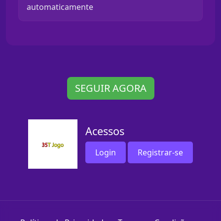
automaticamente
SEGUIR AGORA
Acessos
Login
Registrar-se