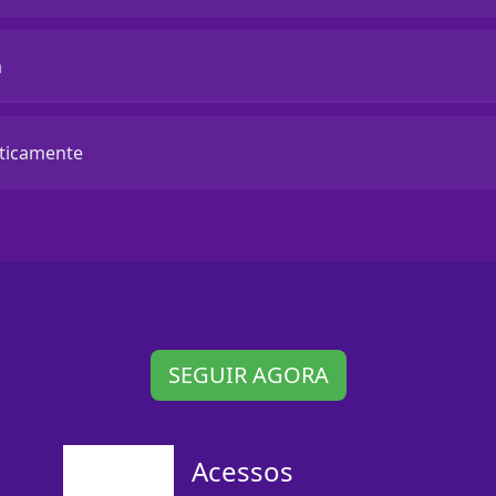
a
aticamente
SEGUIR AGORA
Acessos