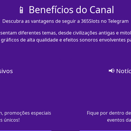
📱 Benefícios do Canal
Descubra as vantagens de seguir a 365Slots no Telegram
sentam diferentes temas, desde civilizações antigas e mito
 gráficos de alta qualidade e efeitos sonoros envolventes p
sivos
📢 Notí
m, promoções especiais
Fique por dentro d
s únicos!
eventos da