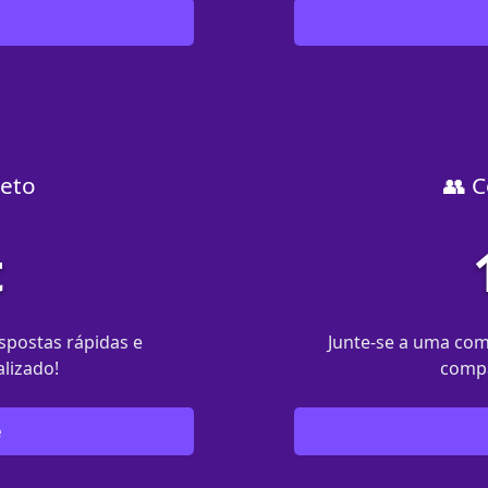
reto
👥 
t
espostas rápidas e
Junte-se a uma com
lizado!
compa
e