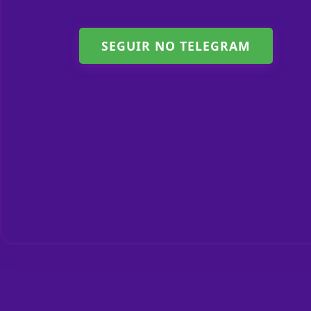
SEGUIR NO TELEGRAM