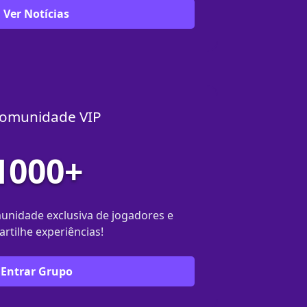
Ver Notícias
Comunidade VIP
1000+
unidade exclusiva de jogadores e
rtilhe experiências!
Entrar Grupo