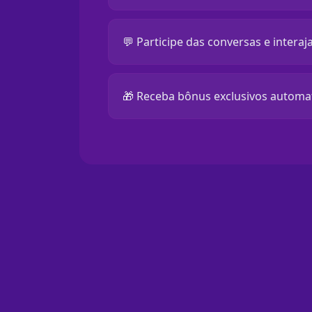
💬 Participe das conversas e interaj
🎁 Receba bônus exclusivos autom