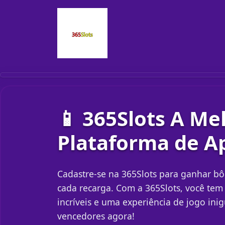
📱 365Slots A Me
Plataforma de A
Cadastre-se na 365Slots para ganhar b
cada recarga. Com a 365Slots, você te
incríveis e uma experiência de jogo inig
vencedores agora!