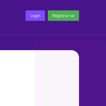
Login
Registrar-se