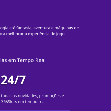
logia até fantasia, aventura e máquinas de
ara melhorar a experiência de jogo.
cias em Tempo Real
24/7
e todas as novidades, promoções e
 365Slots em tempo real!