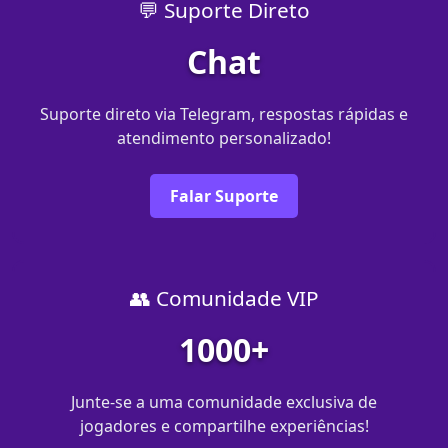
💬 Suporte Direto
Chat
Suporte direto via Telegram, respostas rápidas e
atendimento personalizado!
Falar Suporte
👥 Comunidade VIP
1000+
Junte-se a uma comunidade exclusiva de
jogadores e compartilhe experiências!