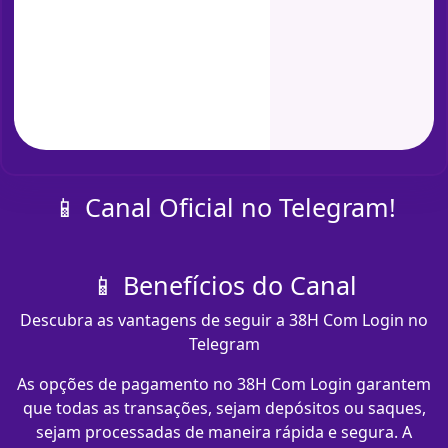
📱 Canal Oficial no Telegram!
📱 Benefícios do Canal
Descubra as vantagens de seguir a 38H Com Login no
Telegram
As opções de pagamento no 38H Com Login garantem
que todas as transações, sejam depósitos ou saques,
sejam processadas de maneira rápida e segura. A