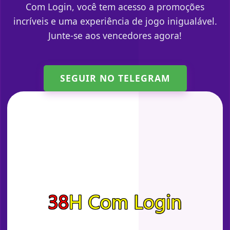
Com Login, você tem acesso a promoções
incríveis e uma experiência de jogo inigualável.
Junte-se aos vencedores agora!
SEGUIR NO TELEGRAM