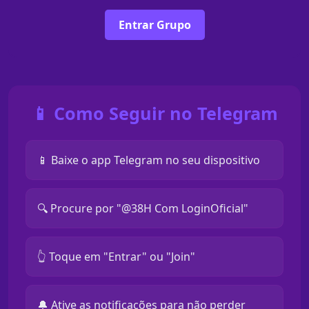
Entrar Grupo
📱 Como Seguir no Telegram
📱 Baixe o app Telegram no seu dispositivo
🔍 Procure por "@38H Com LoginOficial"
👆 Toque em "Entrar" ou "Join"
🔔 Ative as notificações para não perder