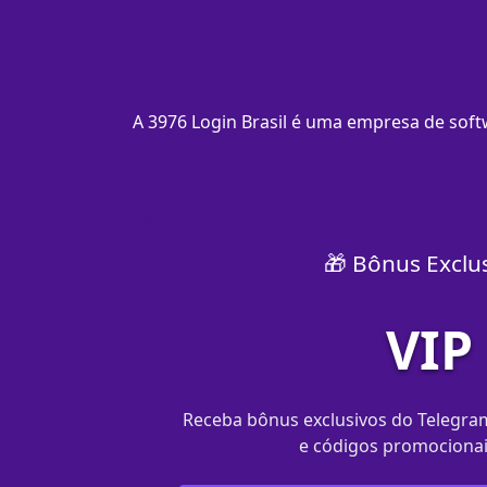
A 3976 Login Brasil é uma empresa de soft
🎁 Bônus Exclu
VIP
Receba bônus exclusivos do Telegra
e códigos promocionai