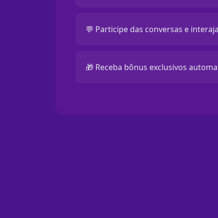
💬 Participe das conversas e interaj
🎁 Receba bônus exclusivos autom