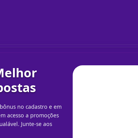
Melhor
postas
 bônus no cadastro e em
tem acesso a promoções
ualável. Junte-se aos