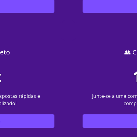
reto
👥 
t
espostas rápidas e
Junte-se a uma com
lizado!
compa
e