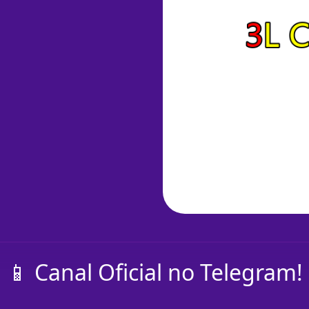
📱 Canal Oficial no Telegram!