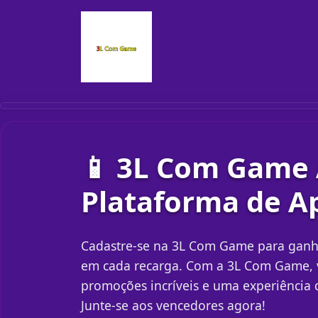
📱 3L Com Game 
Plataforma de A
Cadastre-se na 3L Com Game para ganh
em cada recarga. Com a 3L Com Game, 
promoções incríveis e uma experiência d
Junte-se aos vencedores agora!