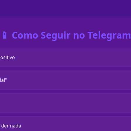
📱 Como Seguir no Telegram
ositivo
al"
erder nada