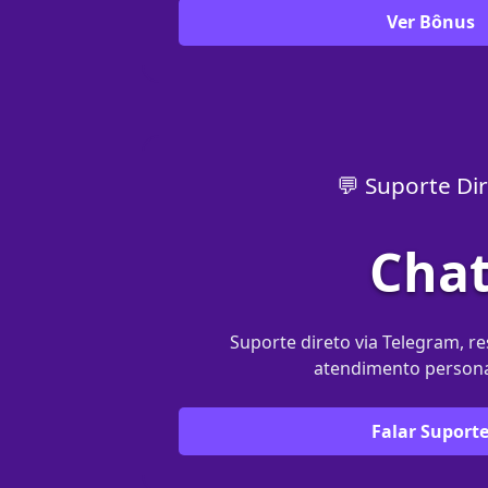
Ver Bônus
💬 Suporte Di
Cha
Suporte direto via Telegram, r
atendimento persona
Falar Suport