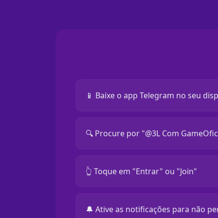
📱 Baixe o app Telegram no seu disp
🔍 Procure por "@3L Com GameOfici
👆 Toque em "Entrar" ou "Join"
🔔 Ative as notificações para não p