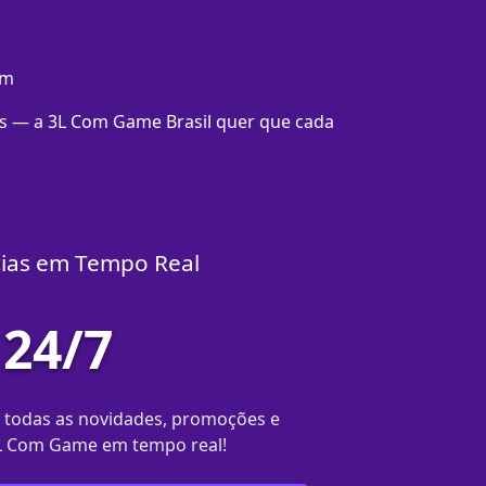
am
s — a 3L Com Game Brasil quer que cada
cias em Tempo Real
24/7
e todas as novidades, promoções e
L Com Game em tempo real!