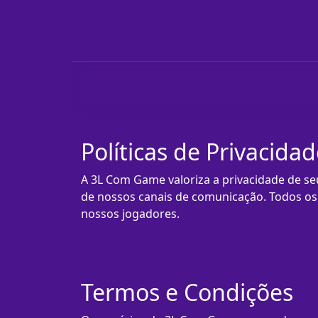
Políticas de Privacida
A 3L Com Game valoriza a privacidade de s
de nossos canais de comunicação. Todos os 
nossos jogadores.
Termos e Condições