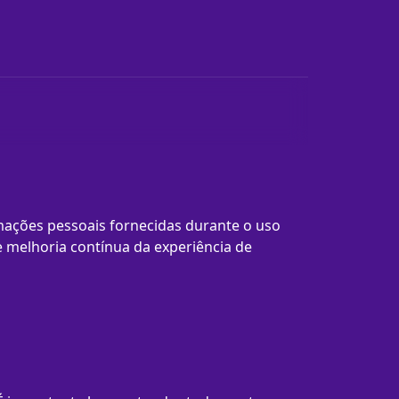
mações pessoais fornecidas durante o uso
e melhoria contínua da experiência de