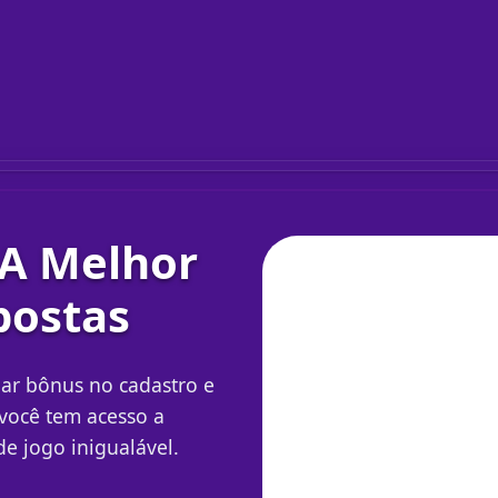
A Melhor
postas
ar bônus no cadastro e
você tem acesso a
e jogo inigualável.