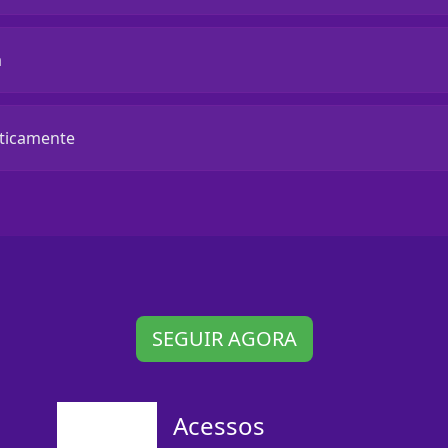
a
aticamente
SEGUIR AGORA
Acessos