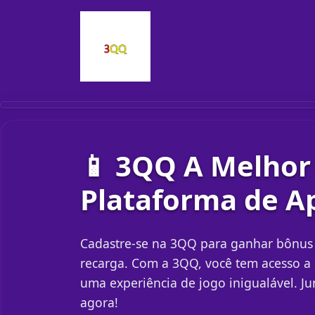
📱 3QQ A Melhor
Plataforma de A
Cadastre-se na 3QQ para ganhar bônus
recarga. Com a 3QQ, você tem acesso a 
uma experiência de jogo inigualável. J
agora!