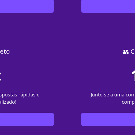
reto
👥 
t
espostas rápidas e
Junte-se a uma com
lizado!
compa
e