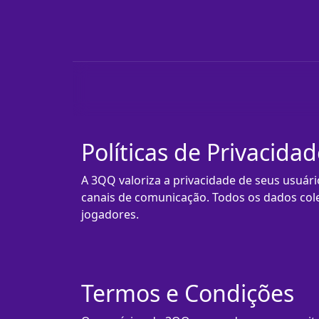
Políticas de Privacida
A 3QQ valoriza a privacidade de seus usuá
canais de comunicação. Todos os dados cole
jogadores.
Termos e Condições