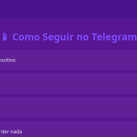
📱 Como Seguir no Telegram
ositivo
erder nada