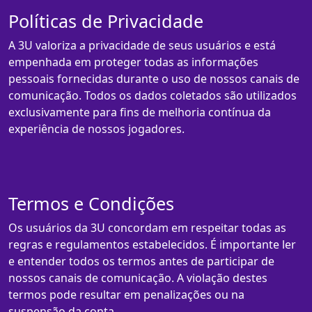
Políticas de Privacidade
A 3U valoriza a privacidade de seus usuários e está
empenhada em proteger todas as informações
pessoais fornecidas durante o uso de nossos canais de
comunicação. Todos os dados coletados são utilizados
exclusivamente para fins de melhoria contínua da
experiência de nossos jogadores.
Termos e Condições
Os usuários da 3U concordam em respeitar todas as
regras e regulamentos estabelecidos. É importante ler
e entender todos os termos antes de participar de
nossos canais de comunicação. A violação destes
termos pode resultar em penalizações ou na
suspensão da conta.