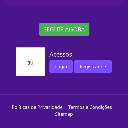
SEGUIR AGORA
Acessos
Login
Registrar-se
Políticas de Privacidade
Termos e Condições
Sitemap