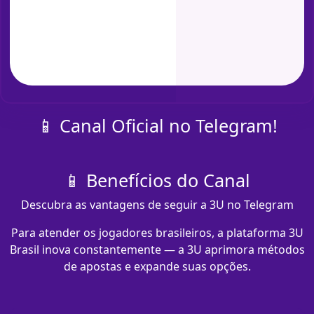
📱 Canal Oficial no Telegram!
📱 Benefícios do Canal
Descubra as vantagens de seguir a 3U no Telegram
Para atender os jogadores brasileiros, a plataforma 3U
Brasil inova constantemente — a 3U aprimora métodos
de apostas e expande suas opções.