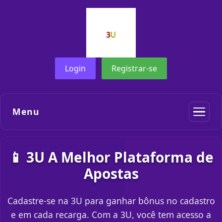
Login
Registrar-se
Menu
📱 3U A Melhor Plataforma de
Apostas
Cadastre-se na 3U para ganhar bônus no cadastro
e em cada recarga. Com a 3U, você tem acesso a