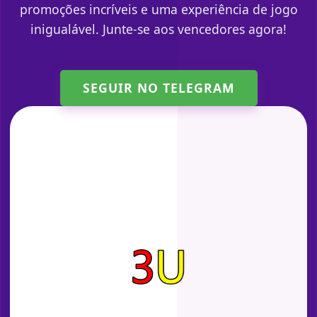
promoções incríveis e uma experiência de jogo
inigualável. Junte-se aos vencedores agora!
SEGUIR NO TELEGRAM