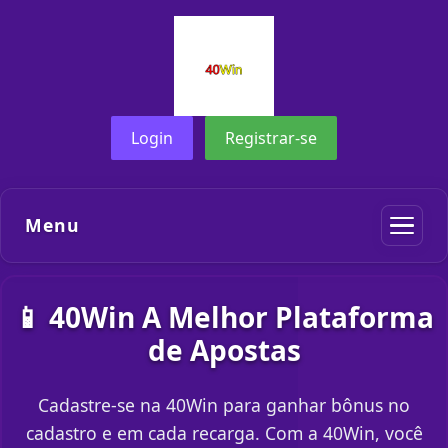
Login
Registrar-se
Menu
📱 40Win A Melhor Plataforma
de Apostas
Cadastre-se na 40Win para ganhar bônus no
cadastro e em cada recarga. Com a 40Win, você