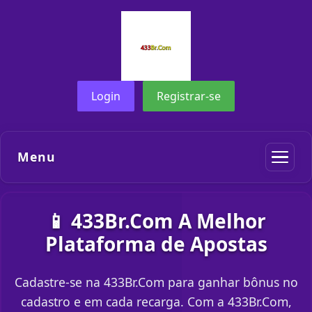
Login
Registrar-se
Menu
📱 433Br.Com A Melhor
Plataforma de Apostas
Cadastre-se na 433Br.Com para ganhar bônus no
cadastro e em cada recarga. Com a 433Br.Com,