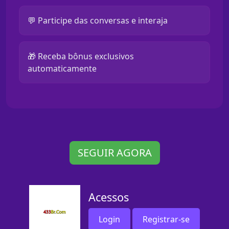
💬 Participe das conversas e interaja
🎁 Receba bônus exclusivos
automaticamente
SEGUIR AGORA
Acessos
Login
Registrar-se