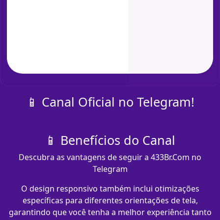
📱 Canal Oficial no Telegram!
📱 Benefícios do Canal
Descubra as vantagens de seguir a 433Br.Com no
Telegram
O design responsivo também inclui otimizações
específicas para diferentes orientações de tela,
garantindo que você tenha a melhor experiência tanto