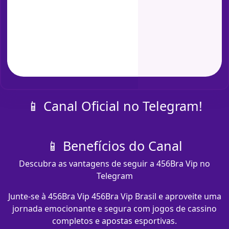
📱 Canal Oficial no Telegram!
📱 Benefícios do Canal
Descubra as vantagens de seguir a 456Bra Vip no
Telegram
Junte-se à 456Bra Vip 456Bra Vip Brasil e aproveite uma
jornada emocionante e segura com jogos de cassino
completos e apostas esportivas.