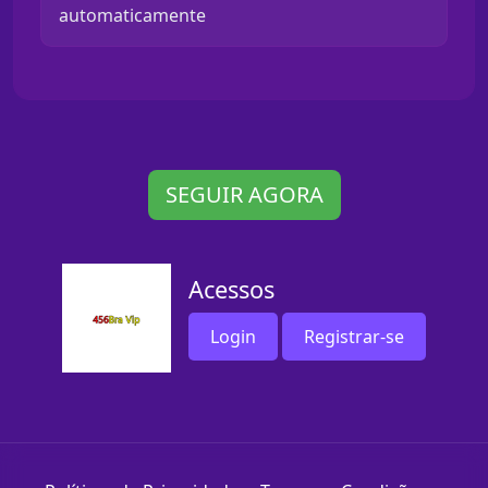
automaticamente
SEGUIR AGORA
Acessos
Login
Registrar-se