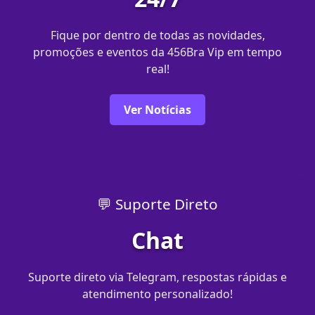
Fique por dentro de todas as novidades,
promoções e eventos da 456Bra Vip em tempo
real!
Ver Notícias
💬 Suporte Direto
Chat
Suporte direto via Telegram, respostas rápidas e
atendimento personalizado!