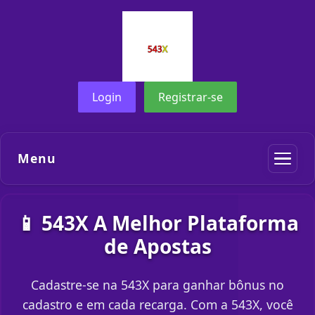
Login
Registrar-se
Menu
📱 543X A Melhor Plataforma
de Apostas
Cadastre-se na 543X para ganhar bônus no
cadastro e em cada recarga. Com a 543X, você