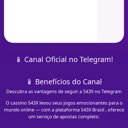
📱 Canal Oficial no Telegram!
📱 Benefícios do Canal
Descubra as vantagens de seguir a 543X no Telegram
O cassino 543X levou seus jogos emocionantes para o
mundo online — com a plataforma 543X Brasil , oferece
um serviço de apostas completo.