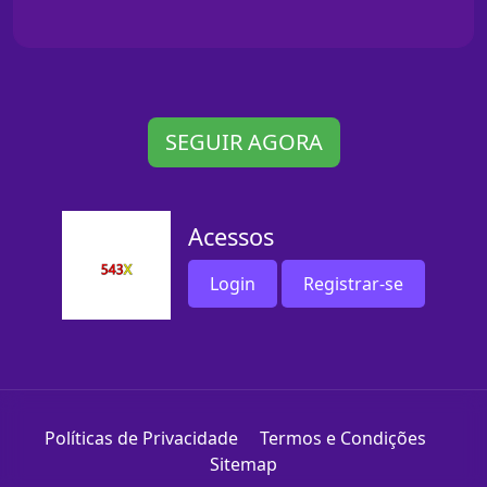
SEGUIR AGORA
Acessos
Login
Registrar-se
Políticas de Privacidade
Termos e Condições
Sitemap