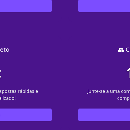
reto
👥 
t
espostas rápidas e
Junte-se a uma com
lizado!
compa
e