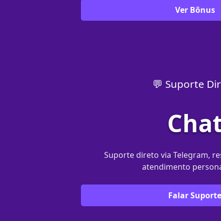
Ver Bônus
💬 Suporte Di
Cha
Suporte direto via Telegram, r
atendimento persona
Falar Suport