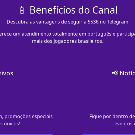
📱 Benefícios do Canal
Descubra as vantagens de seguir a 5536 no Telegram
oferece um atendimento totalmente em português e particip
mais dos jogadores brasileiros.
sivos
📢 Notí
m, promoções especiais
Fique por dentro d
s únicos!
eventos 