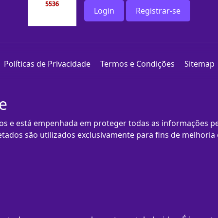
Login
Registrar-se
Políticas de Privacidade
Termos e Condições
Sitemap
de
rios e está empenhada em proteger todas as informações p
tados são utilizados exclusivamente para fins de melhoria