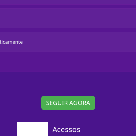
a
aticamente
SEGUIR AGORA
Acessos