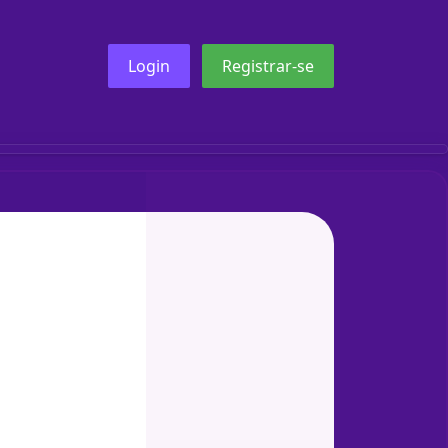
Login
Registrar-se