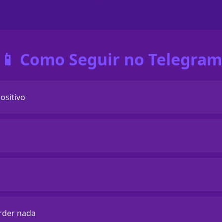
📱 Como Seguir no Telegram
ositivo
erder nada