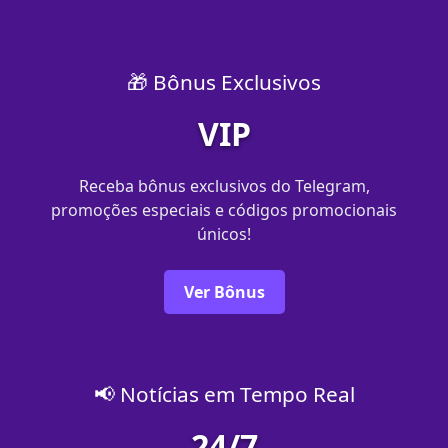
🎁 Bônus Exclusivos
VIP
Receba bônus exclusivos do Telegram,
promoções especiais e códigos promocionais
únicos!
Ver Bônus
📢 Notícias em Tempo Real
24/7