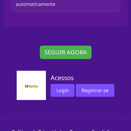
automaticamente
SEGUIR AGORA
Acessos
Login
Registrar-se