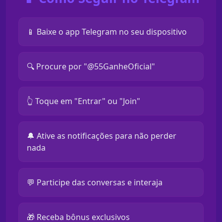
📱 Baixe o app Telegram no seu dispositivo
🔍 Procure por "@55GanheOficial"
👆 Toque em "Entrar" ou "Join"
🔔 Ative as notificações para não perder
nada
💬 Participe das conversas e interaja
🎁 Receba bônus exclusivos