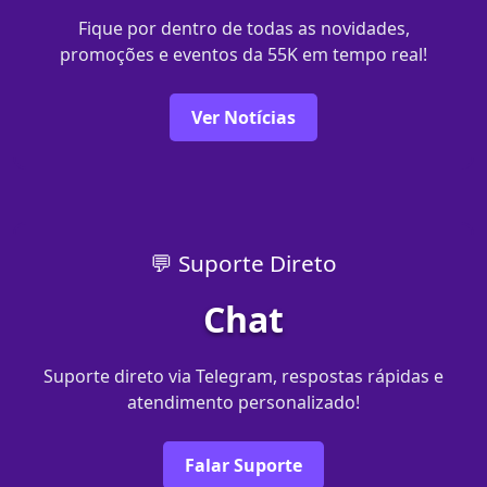
Fique por dentro de todas as novidades,
promoções e eventos da 55K em tempo real!
Ver Notícias
💬 Suporte Direto
Chat
Suporte direto via Telegram, respostas rápidas e
atendimento personalizado!
Falar Suporte