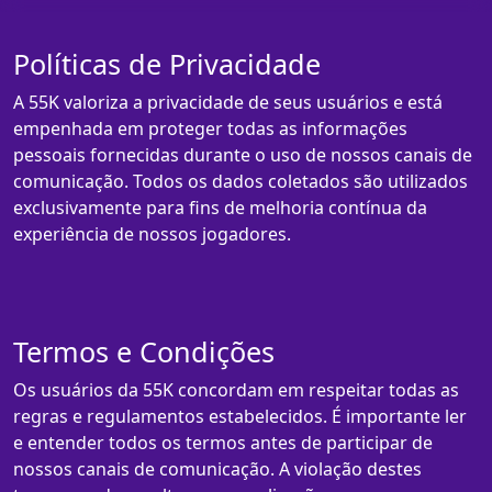
Políticas de Privacidade
A 55K valoriza a privacidade de seus usuários e está
empenhada em proteger todas as informações
pessoais fornecidas durante o uso de nossos canais de
comunicação. Todos os dados coletados são utilizados
exclusivamente para fins de melhoria contínua da
experiência de nossos jogadores.
Termos e Condições
Os usuários da 55K concordam em respeitar todas as
regras e regulamentos estabelecidos. É importante ler
e entender todos os termos antes de participar de
nossos canais de comunicação. A violação destes