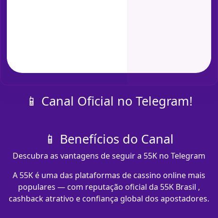
📱 Canal Oficial no Telegram!
📱 Benefícios do Canal
Descubra as vantagens de seguir a 55K no Telegram
A 55K é uma das plataformas de cassino online mais
populares — com reputação oficial da 55K Brasil ,
cashback atrativo e confiança global dos apostadores.