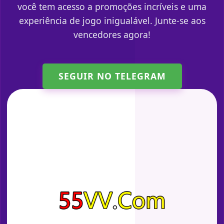
você tem acesso a promoções incríveis e uma
experiência de jogo inigualável. Junte-se aos
vencedores agora!
SEGUIR NO TELEGRAM