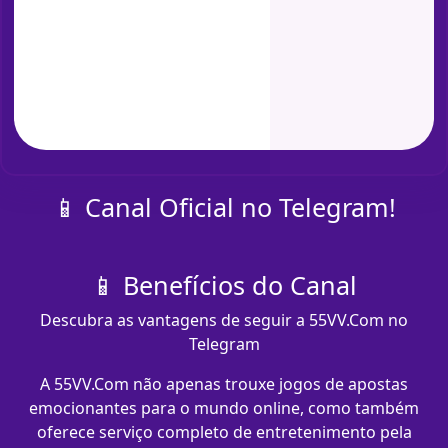
📱 Canal Oficial no Telegram!
📱 Benefícios do Canal
Descubra as vantagens de seguir a 55VV.Com no
Telegram
A 55VV.Com não apenas trouxe jogos de apostas
emocionantes para o mundo online, como também
oferece serviço completo de entretenimento pela