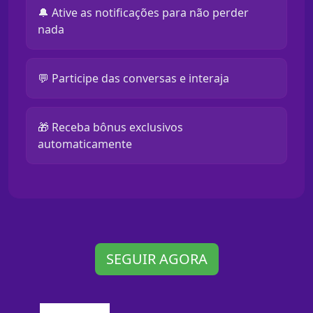
🔔 Ative as notificações para não perder
nada
💬 Participe das conversas e interaja
🎁 Receba bônus exclusivos
automaticamente
SEGUIR AGORA