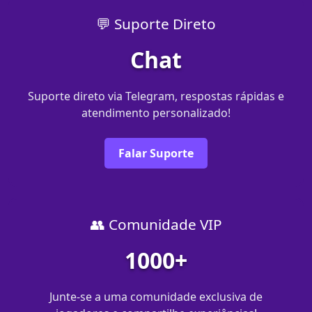
💬 Suporte Direto
Chat
Suporte direto via Telegram, respostas rápidas e
atendimento personalizado!
Falar Suporte
👥 Comunidade VIP
1000+
Junte-se a uma comunidade exclusiva de