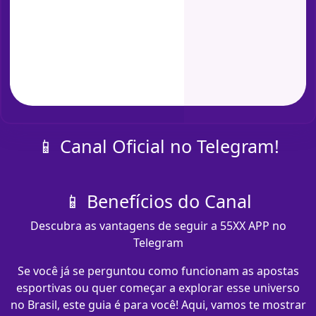
📱 Canal Oficial no Telegram!
📱 Benefícios do Canal
Descubra as vantagens de seguir a 55XX APP no
Telegram
Se você já se perguntou como funcionam as apostas
esportivas ou quer começar a explorar esse universo
no Brasil, este guia é para você! Aqui, vamos te mostrar