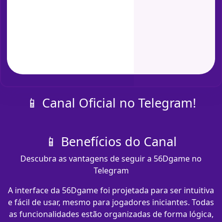
📱 Canal Oficial no Telegram!
📱 Benefícios do Canal
Descubra as vantagens de seguir a 56Dgame no
Telegram
A interface da 56Dgame foi projetada para ser intuitiva
e fácil de usar, mesmo para jogadores iniciantes. Todas
as funcionalidades estão organizadas de forma lógica,