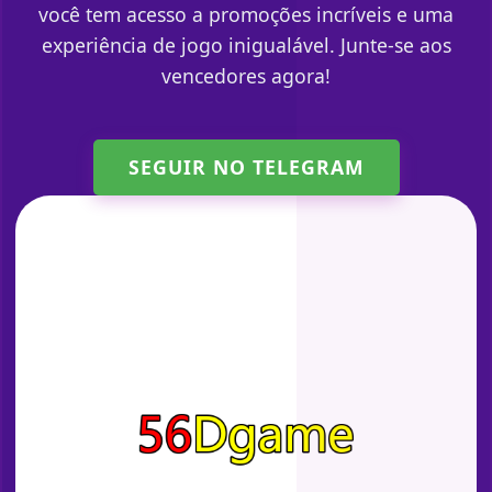
você tem acesso a promoções incríveis e uma
experiência de jogo inigualável. Junte-se aos
vencedores agora!
SEGUIR NO TELEGRAM