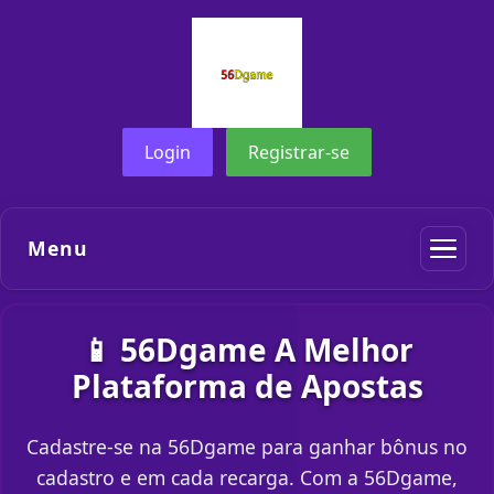
Login
Registrar-se
Menu
📱 56Dgame A Melhor
Plataforma de Apostas
Cadastre-se na 56Dgame para ganhar bônus no
cadastro e em cada recarga. Com a 56Dgame,