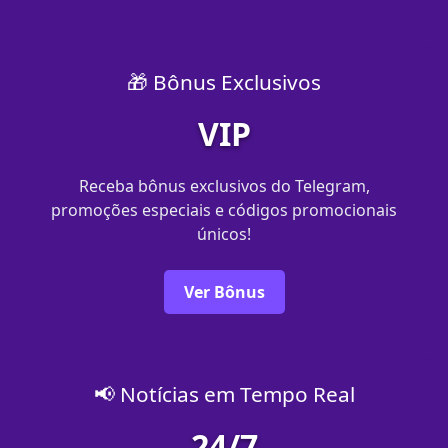
🎁 Bônus Exclusivos
VIP
Receba bônus exclusivos do Telegram,
promoções especiais e códigos promocionais
únicos!
Ver Bônus
📢 Notícias em Tempo Real
24/7