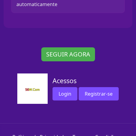
automaticamente
SEGUIR AGORA
Acessos
Login
Registrar-se