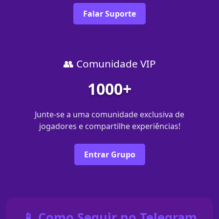
Falar Suporte
👥 Comunidade VIP
1000+
Junte-se a uma comunidade exclusiva de
jogadores e compartilhe experiências!
Entrar Grupo
📱 Como Seguir no Telegram