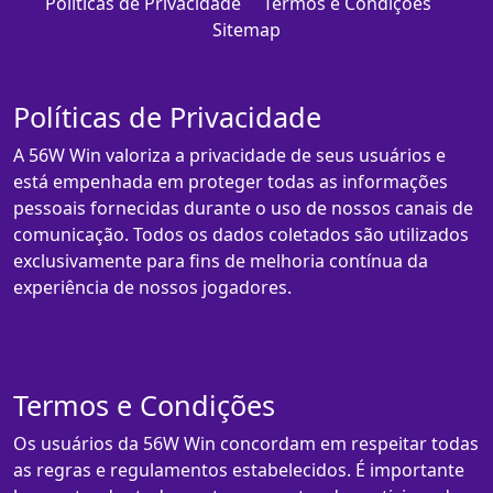
Políticas de Privacidade
Termos e Condições
Sitemap
Políticas de Privacidade
A 56W Win valoriza a privacidade de seus usuários e
está empenhada em proteger todas as informações
pessoais fornecidas durante o uso de nossos canais de
comunicação. Todos os dados coletados são utilizados
exclusivamente para fins de melhoria contínua da
experiência de nossos jogadores.
Termos e Condições
Os usuários da 56W Win concordam em respeitar todas
as regras e regulamentos estabelecidos. É importante