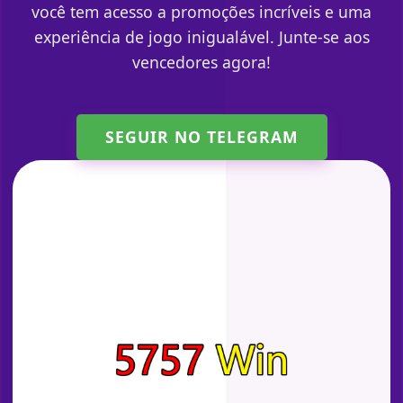
você tem acesso a promoções incríveis e uma
experiência de jogo inigualável. Junte-se aos
vencedores agora!
SEGUIR NO TELEGRAM