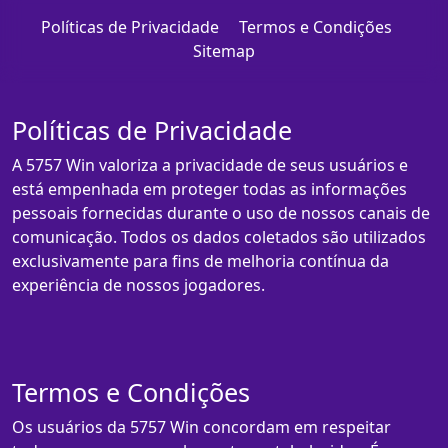
Políticas de Privacidade
Termos e Condições
Sitemap
Políticas de Privacidade
A 5757 Win valoriza a privacidade de seus usuários e
está empenhada em proteger todas as informações
pessoais fornecidas durante o uso de nossos canais de
comunicação. Todos os dados coletados são utilizados
exclusivamente para fins de melhoria contínua da
experiência de nossos jogadores.
Termos e Condições
Os usuários da 5757 Win concordam em respeitar