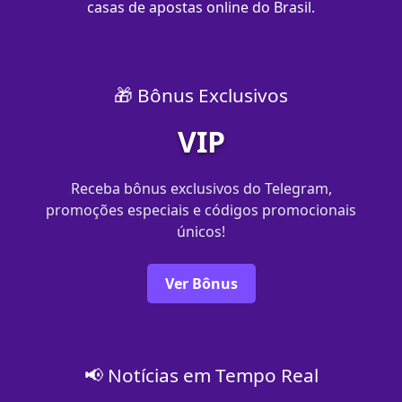
casas de apostas online do Brasil.
🎁 Bônus Exclusivos
VIP
Receba bônus exclusivos do Telegram,
promoções especiais e códigos promocionais
únicos!
Ver Bônus
📢 Notícias em Tempo Real