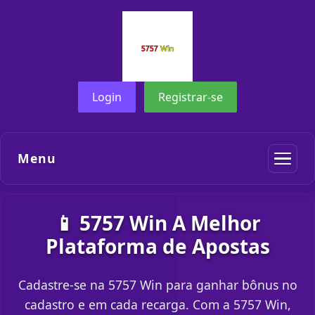
Login
Registrar-se
Menu
📱 5757 Win A Melhor
Plataforma de Apostas
Cadastre-se na 5757 Win para ganhar bônus no
cadastro e em cada recarga. Com a 5757 Win,