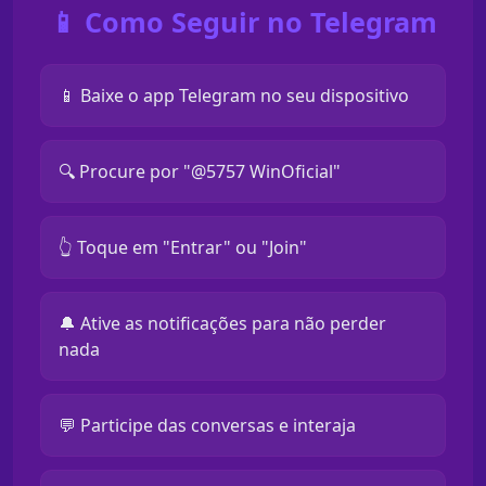
📱 Como Seguir no Telegram
📱 Baixe o app Telegram no seu dispositivo
🔍 Procure por "@5757 WinOficial"
👆 Toque em "Entrar" ou "Join"
🔔 Ative as notificações para não perder
nada
💬 Participe das conversas e interaja