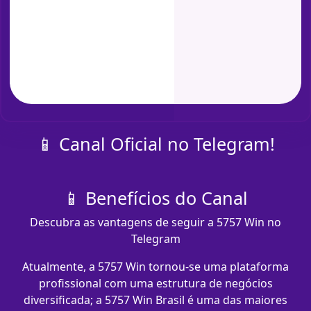
📱 Canal Oficial no Telegram!
📱 Benefícios do Canal
Descubra as vantagens de seguir a 5757 Win no
Telegram
Atualmente, a 5757 Win tornou-se uma plataforma
profissional com uma estrutura de negócios
diversificada; a 5757 Win Brasil é uma das maiores