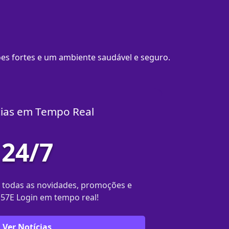
ões fortes e um ambiente saudável e seguro.
cias em Tempo Real
24/7
e todas as novidades, promoções e
 57E Login em tempo real!
Ver Notícias