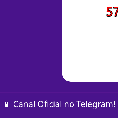
📱 Canal Oficial no Telegram!