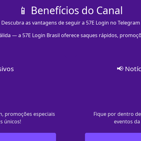
📱 Benefícios do Canal
Descubra as vantagens de seguir a 57E Login no Telegram
álida — a 57E Login Brasil oferece saques rápidos, promoç
sivos
📢 Notí
m, promoções especiais
Fique por dentro d
s únicos!
eventos da