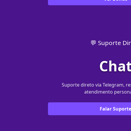
💬 Suporte Di
Cha
Suporte direto via Telegram, r
atendimento persona
Falar Suport