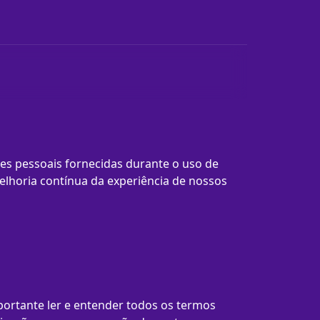
es pessoais fornecidas durante o uso de
elhoria contínua da experiência de nossos
portante ler e entender todos os termos