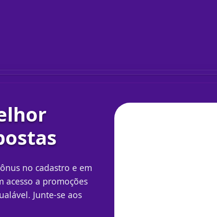
elhor
postas
bônus no cadastro e em
em acesso a promoções
ualável. Junte-se aos