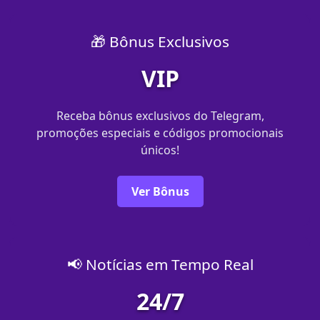
🎁 Bônus Exclusivos
VIP
Receba bônus exclusivos do Telegram,
promoções especiais e códigos promocionais
únicos!
Ver Bônus
📢 Notícias em Tempo Real
24/7