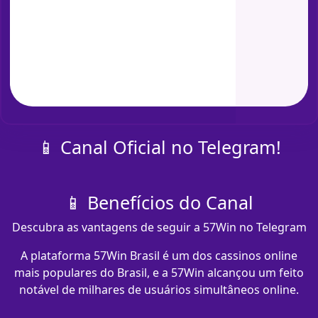
📱 Canal Oficial no Telegram!
📱 Benefícios do Canal
Descubra as vantagens de seguir a 57Win no Telegram
A plataforma 57Win Brasil é um dos cassinos online
mais populares do Brasil, e a 57Win alcançou um feito
notável de milhares de usuários simultâneos online.