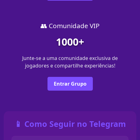
👥 Comunidade VIP
1000+
Junte-se a uma comunidade exclusiva de
jogadores e compartilhe experiências!
Entrar Grupo
📱 Como Seguir no Telegram