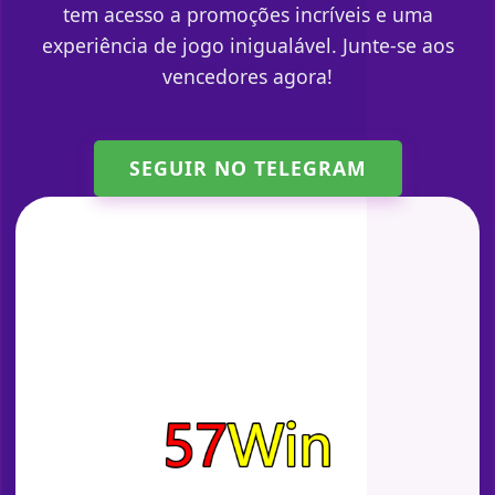
tem acesso a promoções incríveis e uma
experiência de jogo inigualável. Junte-se aos
vencedores agora!
SEGUIR NO TELEGRAM