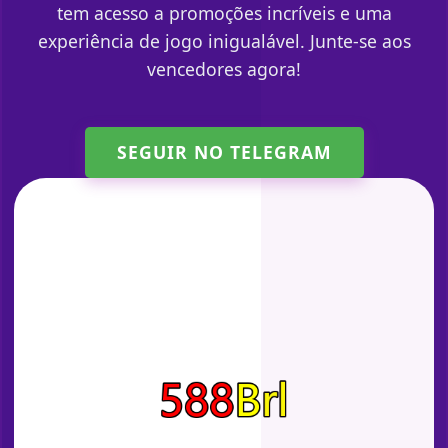
tem acesso a promoções incríveis e uma
experiência de jogo inigualável. Junte-se aos
vencedores agora!
SEGUIR NO TELEGRAM