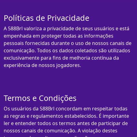
Políticas de Privacidade
A 588Brl valoriza a privacidade de seus usuários e está
empenhada em proteger todas as informações
pessoais fornecidas durante o uso de nossos canais de
comunicação. Todos os dados coletados são utilizados
exclusivamente para fins de melhoria contínua da
experiência de nossos jogadores.
Termos e Condições
Os usuários da 588Brl concordam em respeitar todas
as regras e regulamentos estabelecidos. É importante
ler e entender todos os termos antes de participar de
nossos canais de comunicação. A violação destes