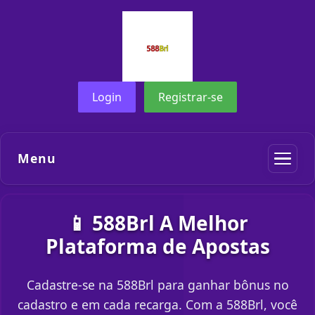
Login
Registrar-se
Menu
📱 588Brl A Melhor
Plataforma de Apostas
Cadastre-se na 588Brl para ganhar bônus no
cadastro e em cada recarga. Com a 588Brl, você