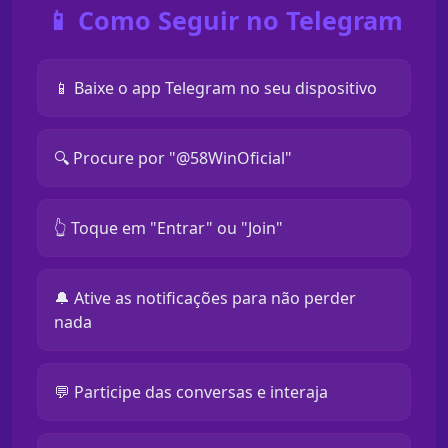
📱 Como Seguir no Telegram
📱 Baixe o app Telegram no seu dispositivo
🔍 Procure por "@58WinOficial"
👆 Toque em "Entrar" ou "Join"
🔔 Ative as notificações para não perder
nada
💬 Participe das conversas e interaja