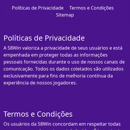
Políticas de Privacidade
Termos e Condições
Sitemap
Políticas de Privacidade
A 58Win valoriza a privacidade de seus usuários e está
empenhada em proteger todas as informações
pessoais fornecidas durante o uso de nossos canais de
comunicação. Todos os dados coletados são utilizados
exclusivamente para fins de melhoria contínua da
experiência de nossos jogadores.
Termos e Condições
Os usuários da 58Win concordam em respeitar todas