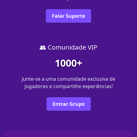
Falar Suporte
👥 Comunidade VIP
1000+
Junte-se a uma comunidade exclusiva de
jogadores e compartilhe experiências!
Entrar Grupo