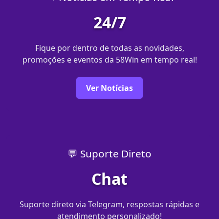
24/7
Fique por dentro de todas as novidades,
promoções e eventos da 58Win em tempo real!
Ver Notícias
💬 Suporte Direto
Chat
Suporte direto via Telegram, respostas rápidas e
atendimento personalizado!