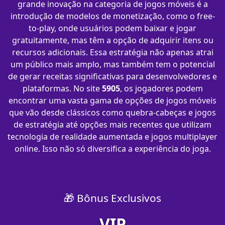
grande inovação na categoria de jogos móveis é a
introdução de modelos de monetização, como o free-
to-play, onde usuários podem baixar e jogar
gratuitamente, mas têm a opção de adquirir itens ou
recursos adicionais. Essa estratégia não apenas atrai
um público mais amplo, mas também tem o potencial
de gerar receitas significativas para desenvolvedores e
plataformas. No site
5905
, os jogadores podem
encontrar uma vasta gama de opções de jogos móveis
que vão desde clássicos como quebra-cabeças e jogos
de estratégia até opções mais recentes que utilizam
tecnologia de realidade aumentada e jogos multiplayer
online. Isso não só diversifica a experiência do joga.
🎁 Bônus Exclusivos
VIP