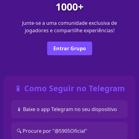
1000+
Junte-se a uma comunidade exclusiva de
jogadores e compartilhe experiências!
Entrar Grupo
📱 Como Seguir no Telegram
📱 Baixe o app Telegram no seu dispositivo
🔍 Procure por "@5905Oficial"