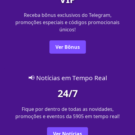
Receba bônus exclusivos do Telegram,
promoções especiais e códigos promocionais
únicos!
Ver Bônus
📢 Notícias em Tempo Real
24/7
Fique por dentro de todas as novidades,
promoções e eventos da 5905 em tempo real!
Ver Notícias