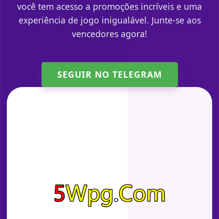
você tem acesso a promoções incríveis e uma
experiência de jogo inigualável. Junte-se aos
vencedores agora!
SEGUIR NO TELEGRAM