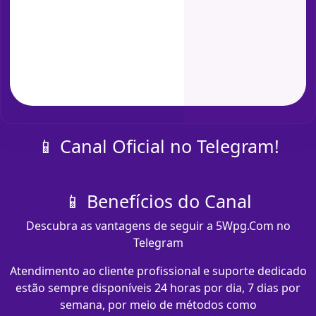
📱 Canal Oficial no Telegram!
📱 Benefícios do Canal
Descubra as vantagens de seguir a 5Wpg.Com no
Telegram
Atendimento ao cliente profissional e suporte dedicado
estão sempre disponíveis 24 horas por dia, 7 dias por
semana, por meio de métodos como