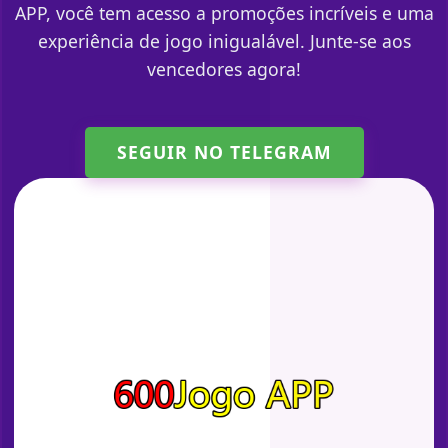
APP, você tem acesso a promoções incríveis e uma
experiência de jogo inigualável. Junte-se aos
vencedores agora!
SEGUIR NO TELEGRAM