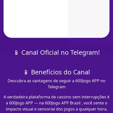
📱 Canal Oficial no Telegram!
📱 Benefícios do Canal
Descubra as vantagens de seguir a 600Jogo APP no
Telegram
A verdadeira plataforma de cassino sem interrupções é
a 600Jogo APP — na 600Jogo APP Brasil , você sente o
impacto visual e sensorial dos jogos a qualquer hora.