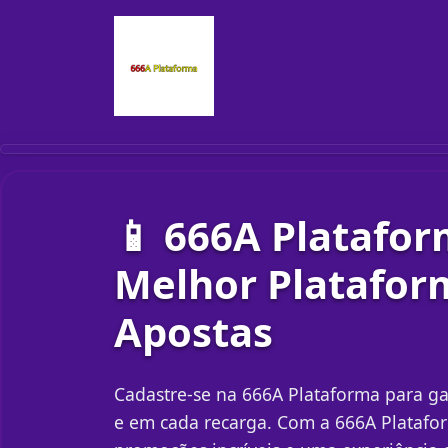
📱 666A Platafo
Melhor Platafor
Apostas
Cadastre-se na 666A Plataforma para g
e em cada recarga. Com a 666A Platafo