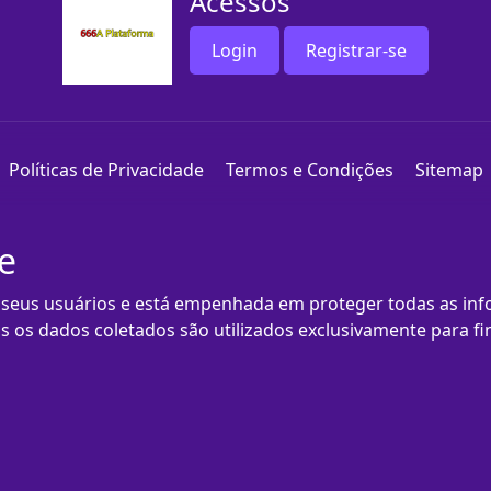
Acessos
Login
Registrar-se
Políticas de Privacidade
Termos e Condições
Sitemap
de
e seus usuários e está empenhada em proteger todas as in
 os dados coletados são utilizados exclusivamente para fi