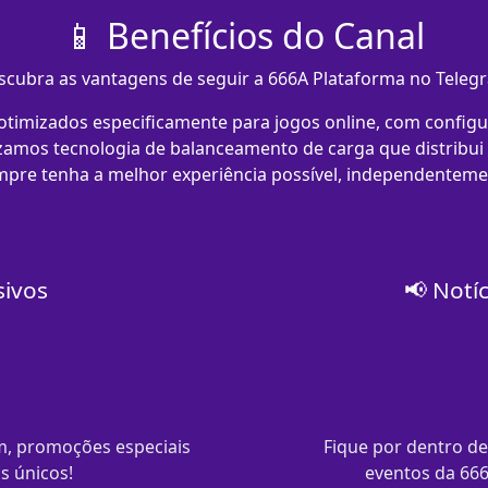
📱 Benefícios do Canal
scubra as vantagens de seguir a 666A Plataforma no Teleg
otimizados especificamente para jogos online, com config
izamos tecnologia de balanceamento de carga que distribui
mpre tenha a melhor experiência possível, independentem
sivos
📢 Notí
m, promoções especiais
Fique por dentro d
s únicos!
eventos da 66