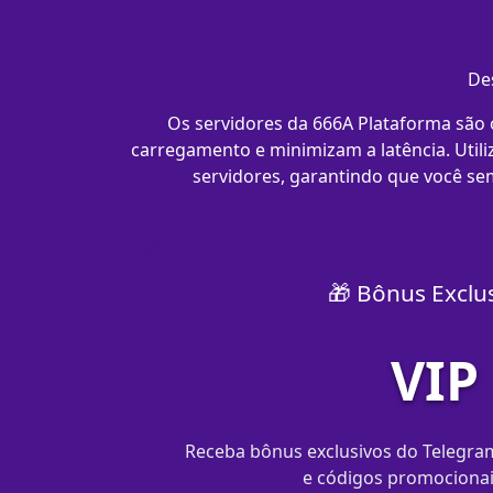
De
Os servidores da 666A Plataforma são 
carregamento e minimizam a latência. Util
servidores, garantindo que você se
🎁 Bônus Exclu
VIP
Receba bônus exclusivos do Telegra
e códigos promocionai