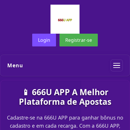
Login
Registrar-se
Menu
📱 666U APP A Melhor
Plataforma de Apostas
Cadastre-se na 666U APP para ganhar bônus no
cadastro e em cada recarga. Com a 666U APP,