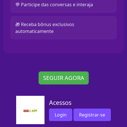
💬 Participe das conversas e interaja
🎁 Receba bônus exclusivos
automaticamente
SEGUIR AGORA
Acessos
Login
Registrar-se