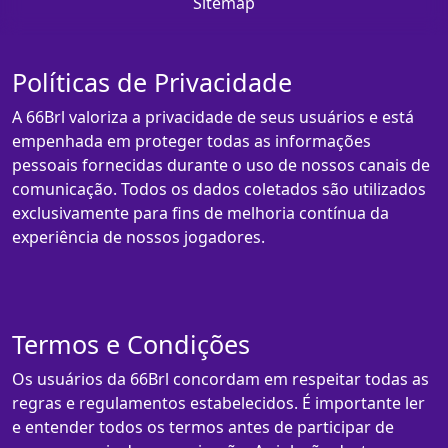
Sitemap
Políticas de Privacidade
A 66Brl valoriza a privacidade de seus usuários e está
empenhada em proteger todas as informações
pessoais fornecidas durante o uso de nossos canais de
comunicação. Todos os dados coletados são utilizados
exclusivamente para fins de melhoria contínua da
experiência de nossos jogadores.
Termos e Condições
Os usuários da 66Brl concordam em respeitar todas as
regras e regulamentos estabelecidos. É importante ler
e entender todos os termos antes de participar de