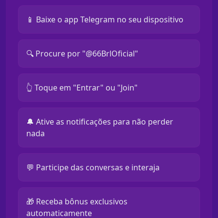
📱 Baixe o app Telegram no seu dispositivo
🔍 Procure por "@66BrlOficial"
👆 Toque em "Entrar" ou "Join"
🔔 Ative as notificações para não perder
nada
💬 Participe das conversas e interaja
🎁 Receba bônus exclusivos
automaticamente