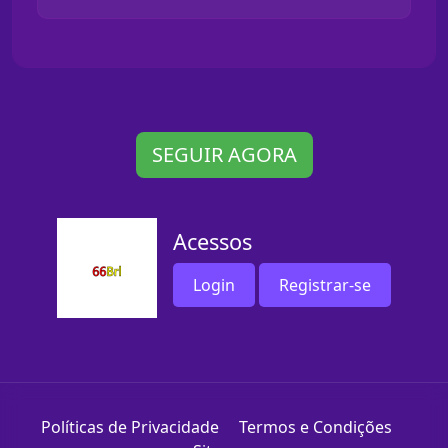
SEGUIR AGORA
Acessos
Login
Registrar-se
Políticas de Privacidade
Termos e Condições