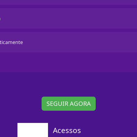
a
aticamente
SEGUIR AGORA
Acessos