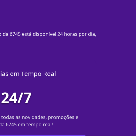
da 6745 está disponível 24 horas por dia,
cias em Tempo Real
24/7
e todas as novidades, promoções e
da 6745 em tempo real!