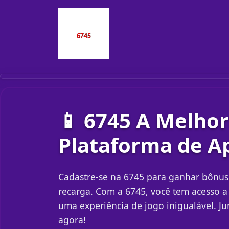
📱 6745 A Melhor
Plataforma de A
Cadastre-se na 6745 para ganhar bônus
recarga. Com a 6745, você tem acesso a
uma experiência de jogo inigualável. J
agora!