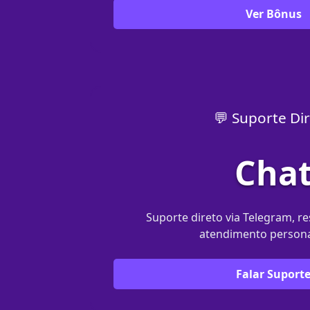
Ver Bônus
💬 Suporte Di
Cha
Suporte direto via Telegram, r
atendimento persona
Falar Suport