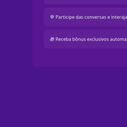
💬 Participe das conversas e interaj
🎁 Receba bônus exclusivos autom