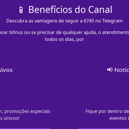
📱 Benefícios do Canal
Descubra as vantagens de seguir a 6745 no Telegram
usar bônus ou se precisar de qualquer ajuda, o atendimento 
todos os dias, por
sivos
📢 Notí
m, promoções especiais
Fique por dentro d
s únicos!
eventos 