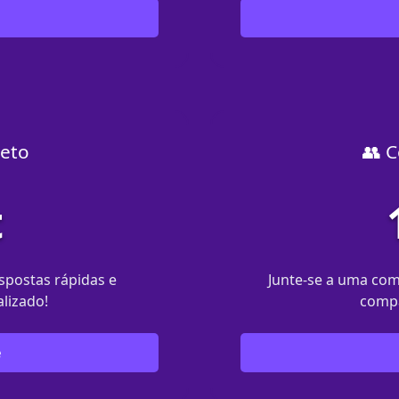
reto
👥 
t
espostas rápidas e
Junte-se a uma com
lizado!
compa
e