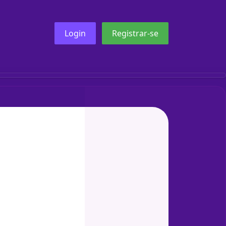
Login
Registrar-se