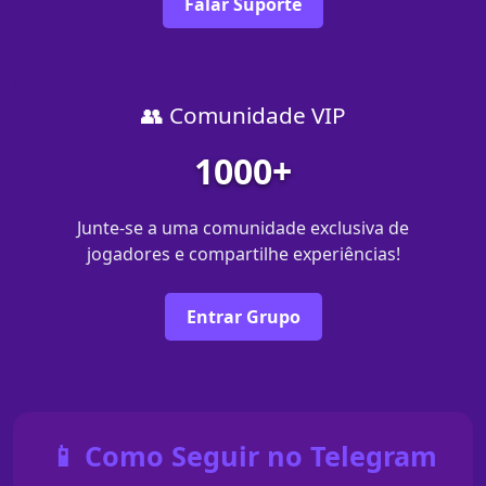
Falar Suporte
👥 Comunidade VIP
1000+
Junte-se a uma comunidade exclusiva de
jogadores e compartilhe experiências!
Entrar Grupo
📱 Como Seguir no Telegram