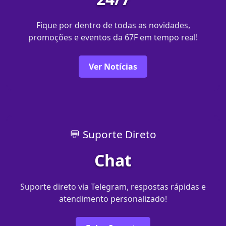
Fique por dentro de todas as novidades,
promoções e eventos da 67F em tempo real!
Ver Notícias
💬 Suporte Direto
Chat
Suporte direto via Telegram, respostas rápidas e
atendimento personalizado!