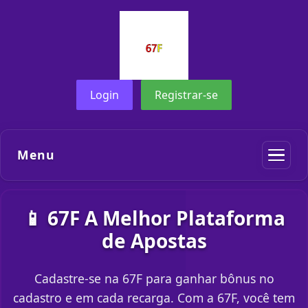
Login
Registrar-se
Menu
📱 67F A Melhor Plataforma
de Apostas
Cadastre-se na 67F para ganhar bônus no
cadastro e em cada recarga. Com a 67F, você tem