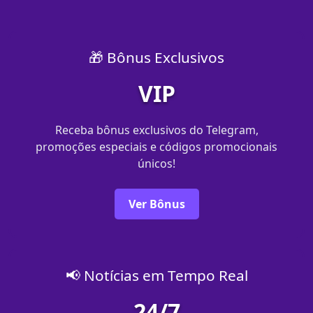
🎁 Bônus Exclusivos
VIP
Receba bônus exclusivos do Telegram,
promoções especiais e códigos promocionais
únicos!
Ver Bônus
📢 Notícias em Tempo Real
24/7