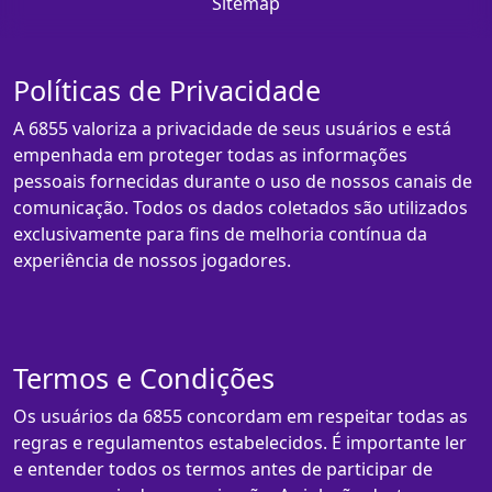
Sitemap
Políticas de Privacidade
A 6855 valoriza a privacidade de seus usuários e está
empenhada em proteger todas as informações
pessoais fornecidas durante o uso de nossos canais de
comunicação. Todos os dados coletados são utilizados
exclusivamente para fins de melhoria contínua da
experiência de nossos jogadores.
Termos e Condições
Os usuários da 6855 concordam em respeitar todas as
regras e regulamentos estabelecidos. É importante ler
e entender todos os termos antes de participar de