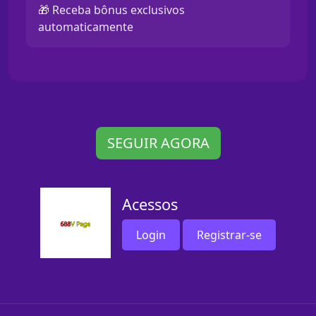
🎁 Receba bônus exclusivos
automaticamente
SEGUIR AGORA
Acessos
Login
Registrar-se