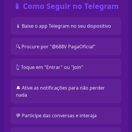
📱 Como Seguir no Telegram
📱 Baixe o app Telegram no seu dispositivo
🔍 Procure por "@688V PagaOficial"
👆 Toque em "Entrar" ou "Join"
🔔 Ative as notificações para não perder
nada
💬 Participe das conversas e interaja