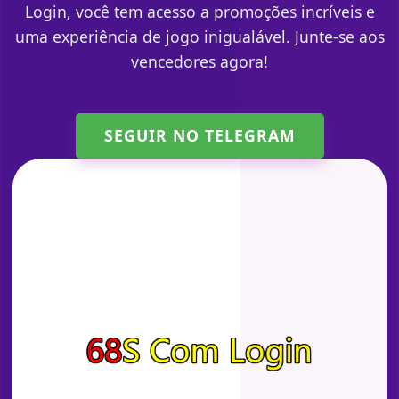
Login, você tem acesso a promoções incríveis e
uma experiência de jogo inigualável. Junte-se aos
vencedores agora!
SEGUIR NO TELEGRAM