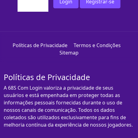
Login
Registrar-se
Políticas de Privacidade
Termos e Condições
Sitemap
Políticas de Privacidade
A 68S Com Login valoriza a privacidade de seus
usuários e está empenhada em proteger todas as
informações pessoais fornecidas durante o uso de
nossos canais de comunicação. Todos os dados
coletados são utilizados exclusivamente para fins de
melhoria contínua da experiência de nossos jogadores.